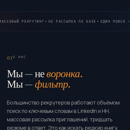
МАССОВЫЙ РЕКРУТИНГ
НЕ РАССЫЛКА ПО БАЗЕ
ОДИН ПОИСК —
О НАС
01
Мы — не
воронка.
Мы —
фильтр.
Большинство рекрутеров работают объёмом:
поиск по ключевым словам в LinkedIn и HH,
массовая рассылка приглашений, тридцать
резюме в ответ. Это как искать редкую книгу,