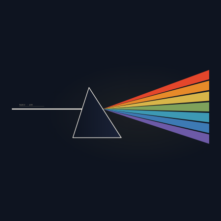
РЫНОК · ШУМ